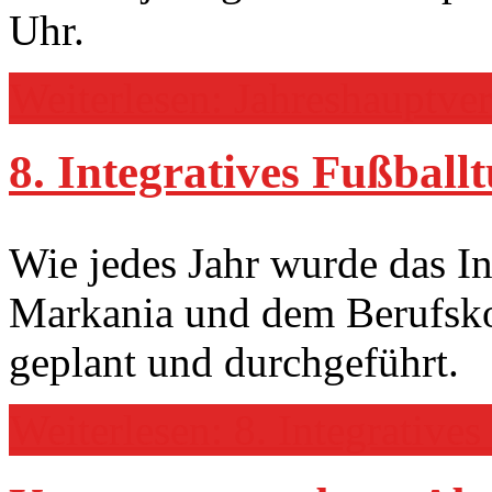
Uhr.
Weiterlesen: Jahreshauptve
8. Integratives Fußball
Wie jedes Jahr wurde das I
Markania und dem Berufsko
geplant und durchgeführt.
Weiterlesen: 8. Integratives