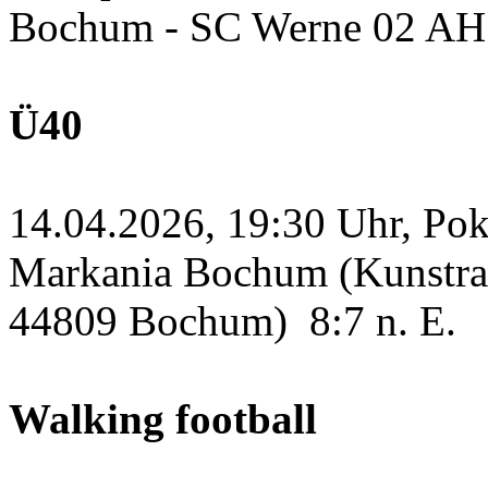
Bochum - SC Werne 02 A
Ü40
14.04.2026, 19:30 Uhr, Po
Markania Bochum (Kunstras
44809 Bochum)
8:7 n. E.
Walking football