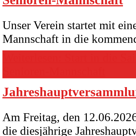
Unser Verein startet mit ein
Mannschaft in die kommend
Weiterlesen: Start in die S
Senioren-Mannschaft
Jahreshauptversammlun
Am Freitag, den 12.06.2026,
die diesjährige Jahreshaupt