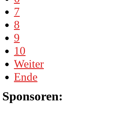
7
8
9
10
Weiter
Ende
Sponsoren: