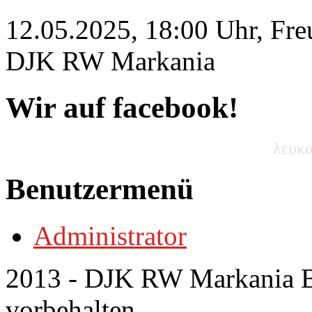
12.05.2025, 18:00 Uhr, Fre
DJK RW Markania
Wir auf facebook!
λευκα
Benutzermenü
Administrator
2013 - DJK RW Markania Bo
vorbehalten