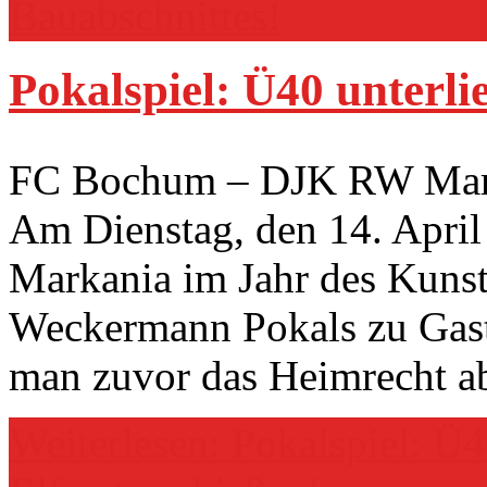
Bauabschnittes!
Pokalspiel: Ü40 unterli
FC Bochum – DJK RW Marka
Am Dienstag, den 14. Apri
Markania im Jahr des Kunst
Weckermann Pokals zu Gas
man zuvor das Heimrecht a
Weiterlesen: Pokalspiel: Ü4