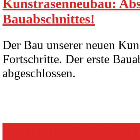
Kunstrasenneubau: Absc
Bauabschnittes!
Der Bau unserer neuen Kuns
Fortschritte. Der erste Baua
abgeschlossen.
Weiterlesen: Kunstrasenneu