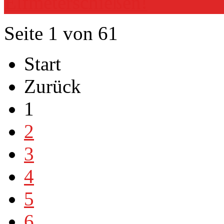
Elfmeterschießen!
Seite 1 von 61
Start
Zurück
1
2
3
4
5
6