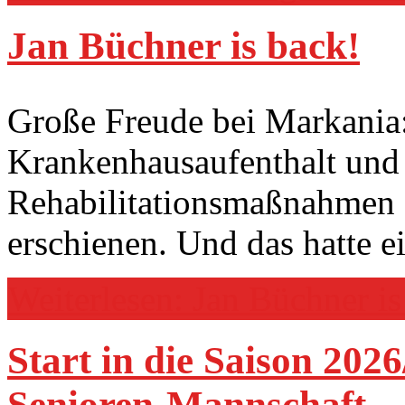
Jan Büchner is back!
Große Freude bei Markania:
Krankenhausaufenthalt und 
Rehabilitationsmaßnahmen a
erschienen. Und das hatte 
Weiterlesen: Jan Büchner is
Start in die Saison 202
Senioren-Mannschaft