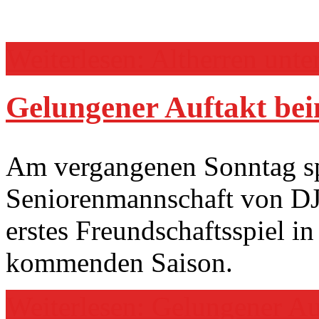
Weiterlesen: Altherren unte
Gelungener Auftakt bei
Am vergangenen Sonntag sp
Seniorenmannschaft von D
erstes Freundschaftsspiel in
kommenden Saison.
Weiterlesen: Gelungener Au