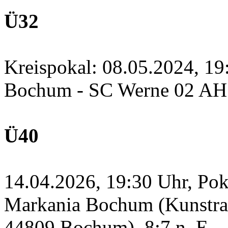
Ü32
Kreispokal: 08.05.2024, 1
Bochum - SC Werne 02 A
Ü40
14.04.2026, 19:30 Uhr, Po
Markania Bochum (Kunstras
44809 Bochum)
8:7 n. E.