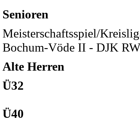
Senioren
Meisterschaftsspiel/Kreisli
Bochum-Vöde II - DJK RW
Alte Herren
Ü32
Ü40