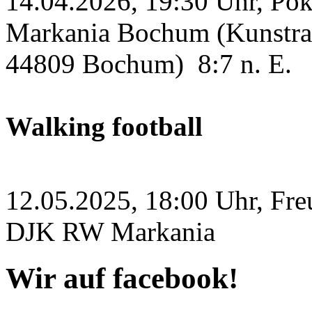
14.04.2026, 19:30 Uhr, Po
Markania Bochum (Kunstras
44809 Bochum)
8:7 n. E.
Walking football
12.05.2025, 18:00 Uhr, Fre
DJK RW Markania
Wir auf facebook!