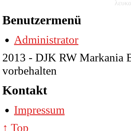
λευκα
Benutzermenü
Administrator
2013 - DJK RW Markania Bo
vorbehalten
Kontakt
Impressum
↑ Top