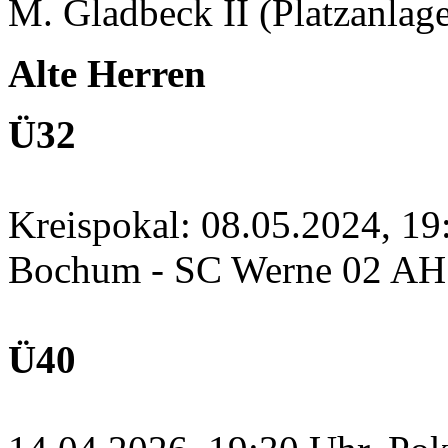
M. Gladbeck II (Platzanlage
Alte Herren
Ü32
Kreispokal: 08.05.2024, 1
Bochum - SC Werne 02 A
Ü40