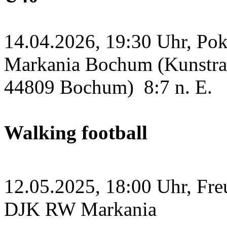
14.04.2026, 19:30 Uhr, Po
Markania Bochum (Kunstras
44809 Bochum)
8:7 n. E.
Walking football
12.05.2025, 18:00 Uhr, Fre
DJK RW Markania