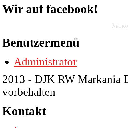
Wir auf facebook!
λευκα
Benutzermenü
Administrator
2013 - DJK RW Markania Bo
vorbehalten
Kontakt