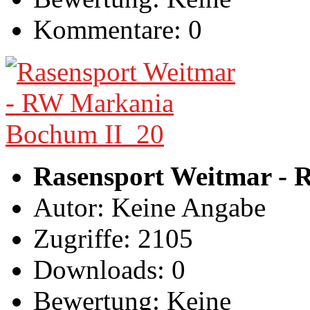
Kommentare: 0
Rasensport Weitmar -
Autor: Keine Angabe
Zugriffe: 2105
Downloads: 0
Bewertung: Keine