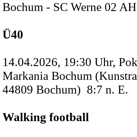
Bochum - SC Werne 02 A
Ü40
14.04.2026, 19:30 Uhr, Po
Markania Bochum (Kunstras
44809 Bochum)
8:7 n. E.
Walking football