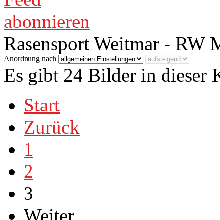
Rasensport Weitmar - RW 
Anordnung nach
Es gibt 24 Bilder in dieser 
Start
Zurück
1
2
3
Weiter