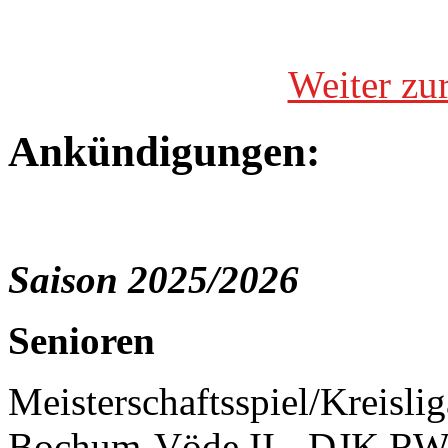
Weiter zu
Ankündigungen:
Saison 2025/2026
Senioren
Meisterschaftsspiel/Kreisli
Bochum-Vöde II - DJK RW