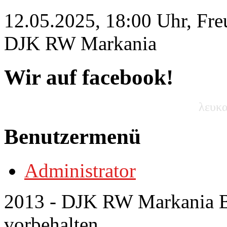
12.05.2025, 18:00 Uhr, Fre
DJK RW Markania
Wir auf facebook!
λευκα
Benutzermenü
Administrator
2013 - DJK RW Markania Bo
vorbehalten