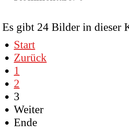
Es gibt 24 Bilder in dieser 
Start
Zurück
1
2
3
Weiter
Ende