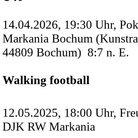
14.04.2026, 19:30 Uhr, Po
Markania Bochum (Kunstras
44809 Bochum)
8:7 n. E.
Walking football
12.05.2025, 18:00 Uhr, Fre
DJK RW Markania