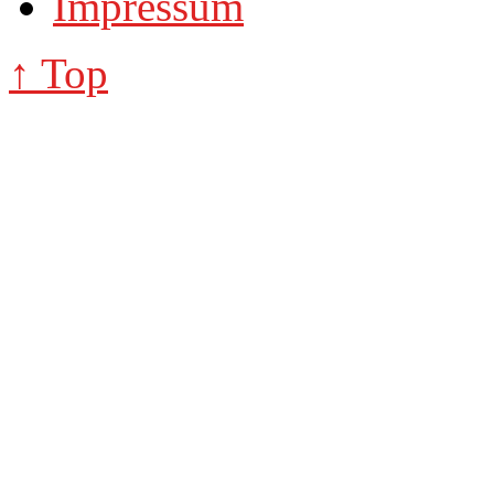
Impressum
↑ Top