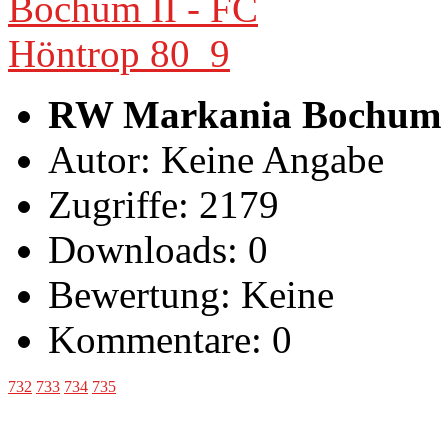
RW Markania Bochum I
Autor: Keine Angabe
Zugriffe: 2179
Downloads: 0
Bewertung: Keine
Kommentare: 0
732
733
734
735