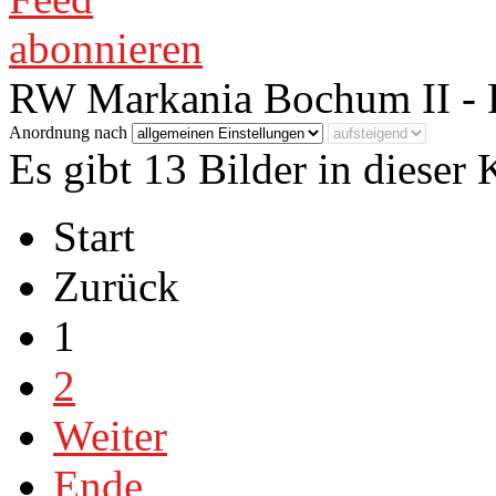
RW Markania Bochum II - 
Anordnung nach
Es gibt 13 Bilder in dieser 
Start
Zurück
1
2
Weiter
Ende