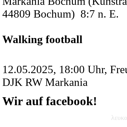
Markania Bochum (Kunstras
44809 Bochum)
8:7 n. E.
Walking football
12.05.2025, 18:00 Uhr, Fre
DJK RW Markania
Wir auf facebook!
λευκα