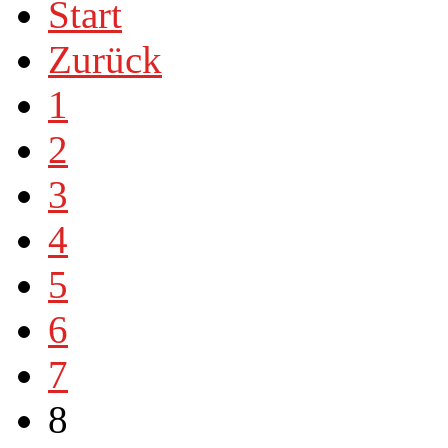
Start
Zurück
1
2
3
4
5
6
7
8