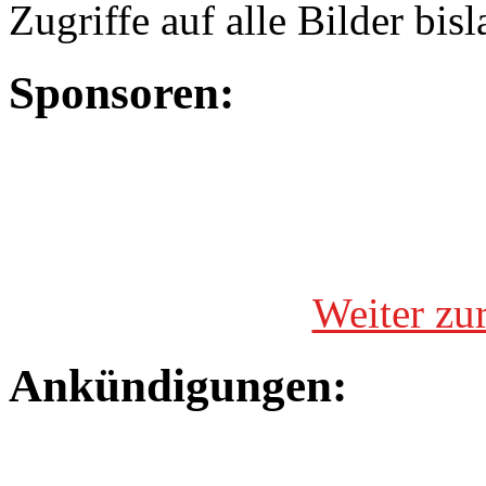
Zugriffe auf alle Bilder bis
Sponsoren:
Weiter zu
Ankündigungen: