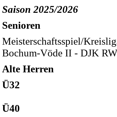
Saison 2025/2026
Senioren
Meisterschaftsspiel/Kreisli
Bochum-Vöde II - DJK RW
Alte Herren
Ü32
Ü40