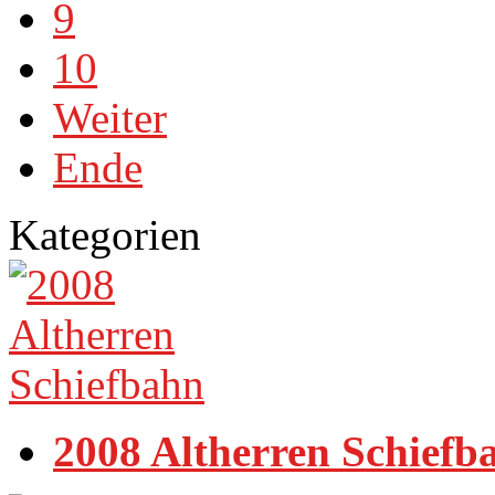
9
10
Weiter
Ende
Kategorien
2008 Altherren Schiefb