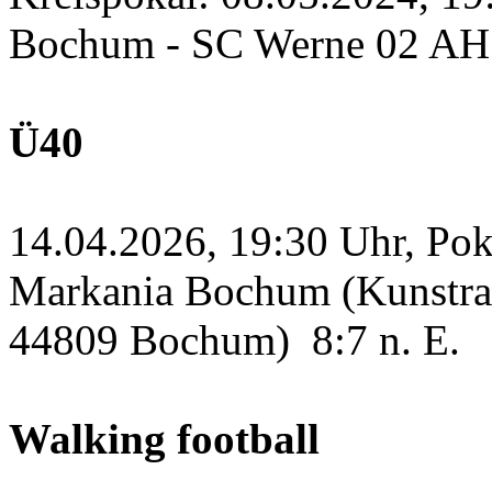
Bochum - SC Werne 02 A
Ü40
14.04.2026, 19:30 Uhr, Po
Markania Bochum (Kunstras
44809 Bochum)
8:7 n. E.
Walking football