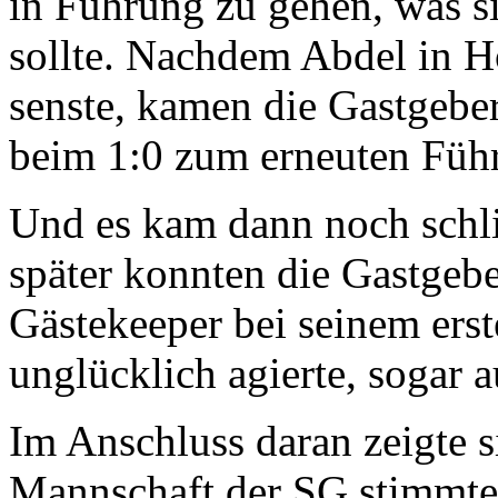
in Führung zu gehen, was si
sollte. Nachdem Abdel in Hö
senste, kamen die Gastgeber
beim 1:0 zum erneuten Führ
Und es kam dann noch schl
später konnten die Gastgeber
Gästekeeper bei seinem ers
unglücklich agierte, sogar 
Im Anschluss daran zeigte s
Mannschaft der SG stimmte.