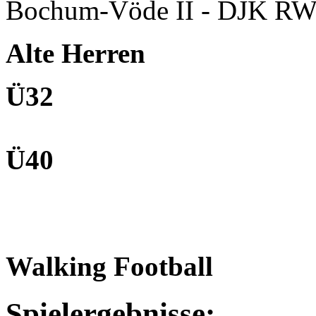
Bochum-Vöde II - DJK RW
Alte Herren
Ü32
Ü40
Walking Football
Spielergebnisse: