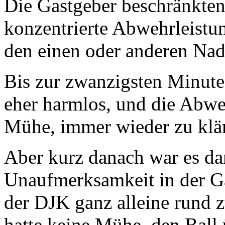
Die Gastgeber beschränkten
konzentrierte Abwehrleistu
den einen oder anderen Nade
Bis zur zwanzigsten Minut
eher harmlos, und die Abwe
Mühe, immer wieder zu klä
Aber kurz danach war es da
Unaufmerksamkeit in der Gä
der DJK ganz alleine rund 
hatte keine Mühe, den Ball