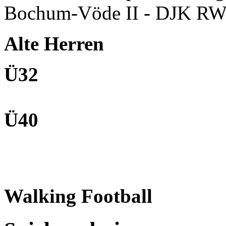
Bochum-Vöde II - DJK RW
Alte Herren
Ü32
Ü40
Walking Football