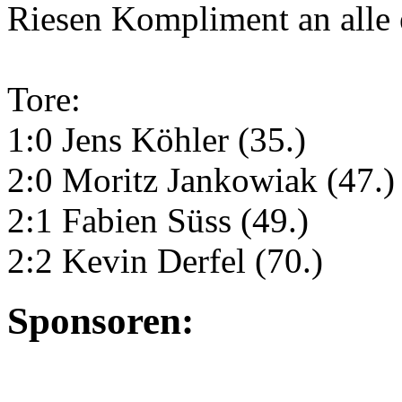
Riesen Kompliment an alle e
Tore:
1:0 Jens Köhler (35.)
2:0 Moritz Jankowiak (47.)
2:1 Fabien Süss (49.)
2:2 Kevin Derfel (70.)
Sponsoren: