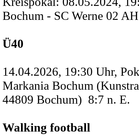
Kreispokal: 08.05.2024, 1
Bochum - SC Werne 02 A
Ü40
14.04.2026, 19:30 Uhr, Po
Markania Bochum (Kunstras
44809 Bochum)
8:7 n. E.
Walking football