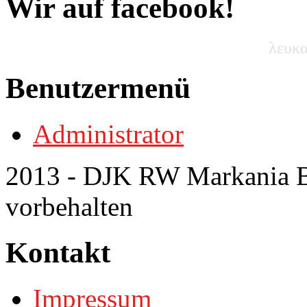
Wir auf facebook!
λευκα
Benutzermenü
Administrator
2013 - DJK RW Markania Bo
vorbehalten
Kontakt
Impressum