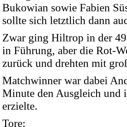
Bukowian sowie Fabien Süs
sollte sich letztlich dann a
Zwar ging Hiltrop in der 49
in Führung, aber die Rot-W
zurück und drehten mit groß
Matchwinner war dabei Andr
Minute den Ausgleich und i
erzielte.
Tore: