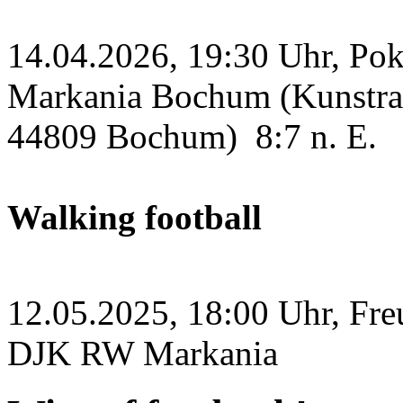
14.04.2026, 19:30 Uhr, Po
Markania Bochum (Kunstras
44809 Bochum)
8:7 n. E.
Walking football
12.05.2025, 18:00 Uhr, Fre
DJK RW Markania