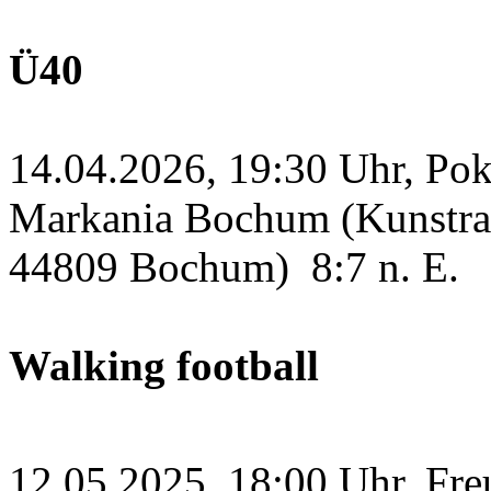
Ü40
14.04.2026, 19:30 Uhr, Po
Markania Bochum (Kunstras
44809 Bochum)
8:7 n. E.
Walking football
12.05.2025, 18:00 Uhr, Fre