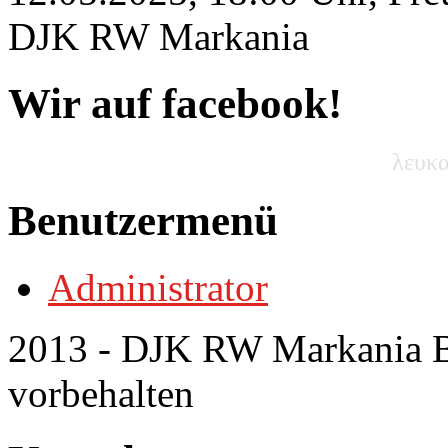
DJK RW Markania
Wir auf facebook!
λευκα
Benutzermenü
Administrator
2013 - DJK RW Markania Bo
vorbehalten