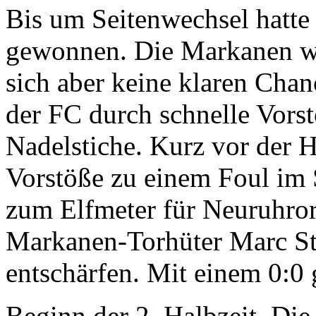
Bis um Seitenwechsel hatte
gewonnen. Die Markanen w
sich aber keine klaren Chan
der FC durch schnelle Vors
Nadelstiche. Kurz vor der H
Vorstöße zu einem Foul im
zum Elfmeter für Neuruhrort
Markanen-Torhüter Marc Sta
entschärfen. Mit einem 0:0 
Beginn der 2. Halbzeit. Die