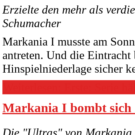
Erzielte den mehr als verdi
Schumacher
Markania I musste am Sonn
antreten. Und die Eintracht 
Hinspielniederlage sicher k
Weiterlesen: Erste: Serie häl
Markania I bombt sich i
Die "Ultras" von Markania 