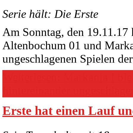
Serie hält: Die Erste
Am Sonntag, den 19.11.17
Altenbochum 01 und Markan
ungeschlagenen Spielen der
Weiterlesen: Markania I ble
hintereinander ungeschlage
Erste hat einen Lauf un