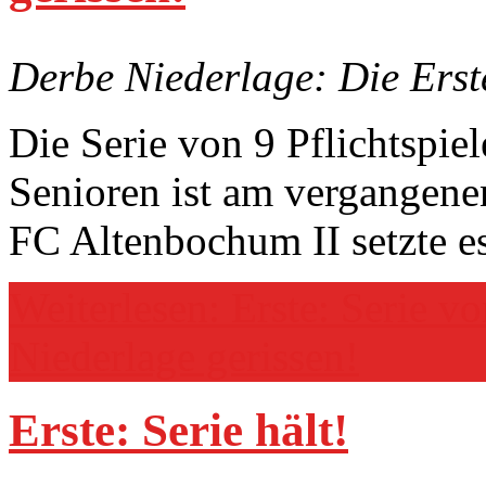
Derbe Niederlage: Die Erst
Die Serie von 9 Pflichtspie
Senioren ist am vergangene
FC Altenbochum II setzte es
Weiterlesen: Erste: Serie vo
Niederlage gerissen!
Erste: Serie hält!