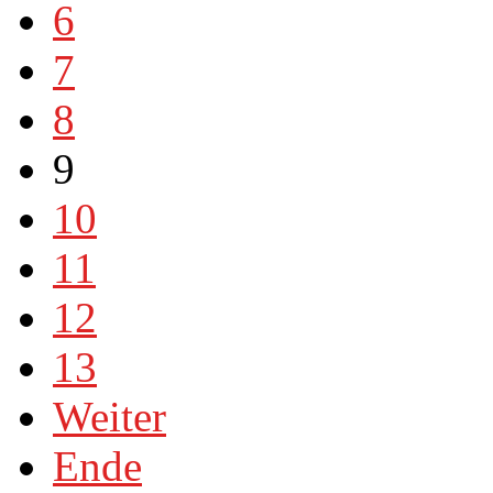
6
7
8
9
10
11
12
13
Weiter
Ende