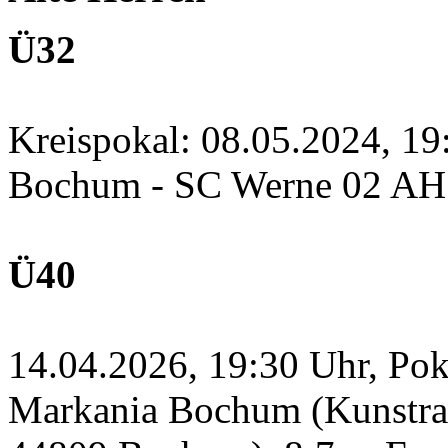
Ü32
Kreispokal: 08.05.2024, 1
Bochum - SC Werne 02 A
Ü40
14.04.2026, 19:30 Uhr, Po
Markania Bochum (Kunstras