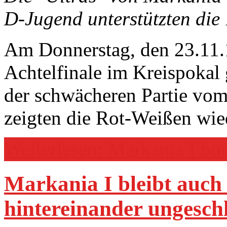
D-Jugend unterstützten die 
Am Donnerstag, den 23.11.1
Achtelfinale im Kreispoka
der schwächeren Partie vo
zeigten die Rot-Weißen wie
Weiterlesen: Markania I bom
Markania I bleibt auch 
hintereinander ungesch