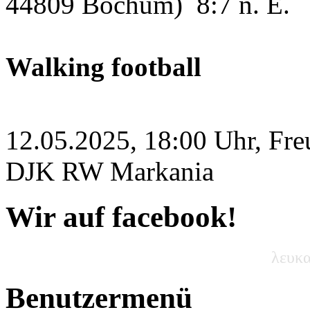
44809 Bochum)
8:7 n. E.
Walking football
12.05.2025, 18:00 Uhr, Fre
DJK RW Markania
Wir auf facebook!
λευκα
Benutzermenü