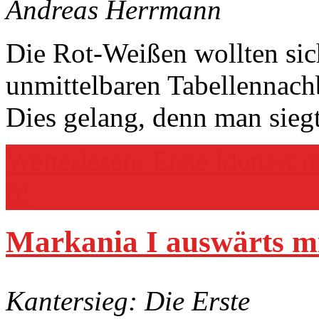
Andreas Herrmann
Die Rot-Weißen wollten si
unmittelbaren Tabellennach
Dies gelang, denn man siegt
Weiterlesen: Erste klettert 
8!
Markania I auswärts mi
Kantersieg: Die Erste