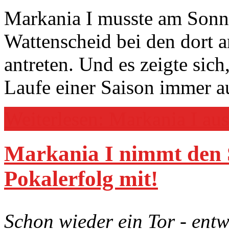
Markania I musste am Sonn
Wattenscheid bei den dort 
antreten. Und es zeigte sic
Laufe einer Saison immer a
Weiterlesen: Markania I aus
Markania I nimmt den
Pokalerfolg mit!
Schon wieder ein Tor - entw