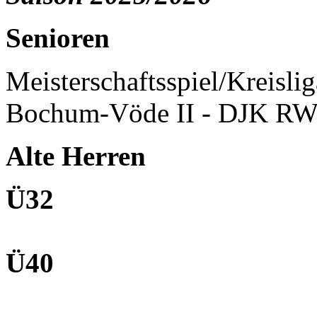
Senioren
Meisterschaftsspiel/Kreisli
Bochum-Vöde II - DJK RW
Alte Herren
Ü32
Ü40