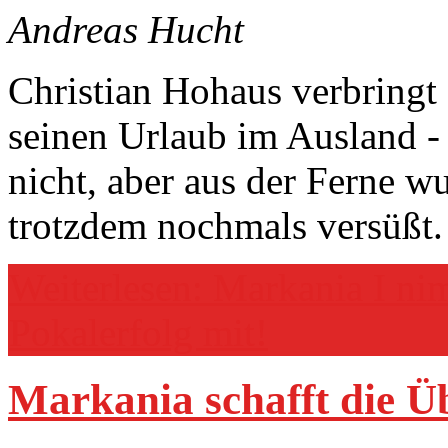
Andreas Hucht
Christian Hohaus verbringt
seinen Urlaub im Ausland -
nicht, aber aus der Ferne w
trotzdem nochmals versüßt.
Weiterlesen: Markania I n
Pokalerfolg mit!
Markania schafft die Ü