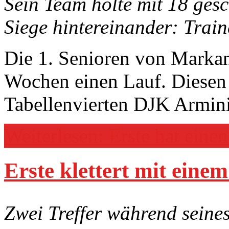
Sein Team holte mit 18 gesc
Siege hintereinander: Trai
Die 1. Senioren von Markan
Wochen einen Lauf. Diesen
Tabellenvierten DJK Armin
Weiterlesen: Erste hat einen
Erste klettert mit einem
Zwei Treffer während seine