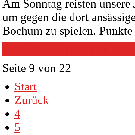
Am Sonntag reisten unsere 
um gegen die dort ansässi
Bochum zu spielen. Punkte s
Weiterlesen: Die Erste holt
Seite 9 von 22
Start
Zurück
4
5