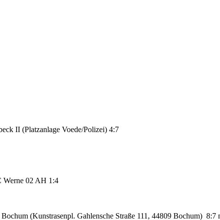
ck II (Platzanlage Voede/Polizei) 4:7
SC Werne 02 AH
1:4
 Bochum (Kunstrasenpl. Gahlensche Straße 111, 44809 Bochum)
8:7 