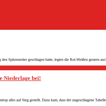
 Spitzenreiter geschlagen hatte, legten die Rot-Weißen gestern auch
e Niederlage bei!
ntrop alles auf Sieg gestellt. Dazu kam, dass der ungeschlagene Tabel