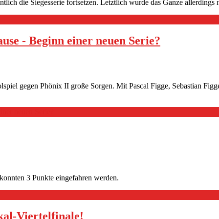
ch die Siegesserie fortsetzen. Letztlich wurde das Ganze allerdings
use - Beginn einer neuen Serie?
spiel gegen Phönix II große Sorgen. Mit Pascal Figge, Sebastian Figge
einer neuen Serie?
 konnten 3 Punkte eingefahren werden.
al-Viertelfinale!