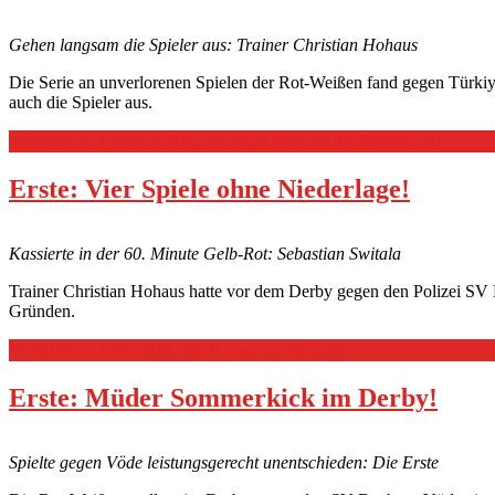
Gehen langsam die Spieler aus: Trainer Christian Hohaus
Die Serie an unverlorenen Spielen der Rot-Weißen fand gegen Türkiy
auch die Spieler aus.
Weiterlesen: Christian Hohaus gehen langsam die Spieler aus!
Erste: Vier Spiele ohne Niederlage!
Kassierte in der 60. Minute Gelb-Rot: Sebastian Switala
Trainer Christian Hohaus hatte vor dem Derby gegen den Polizei SV 
Gründen.
Weiterlesen: Erste: Vier Spiele ohne Niederlage!
Erste: Müder Sommerkick im Derby!
Spielte gegen Vöde leistungsgerecht unentschieden: Die Erste