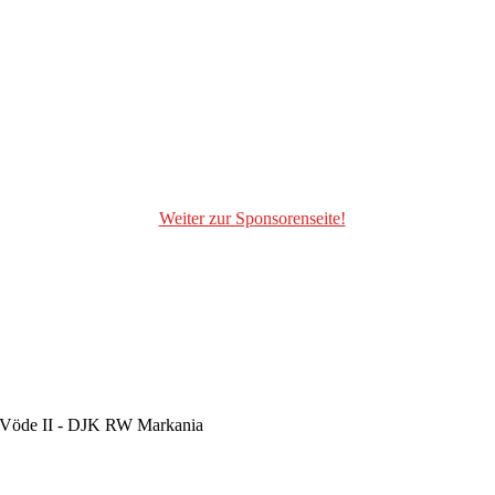
Weiter zur Sponsorenseite!
m-Vöde II - DJK RW Markania