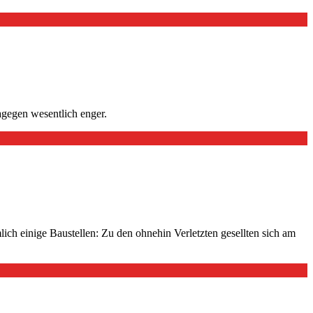
agegen wesentlich enger.
ch einige Baustellen: Zu den ohnehin Verletzten gesellten sich am