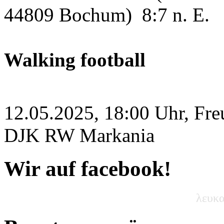
44809 Bochum)
8:7 n. E.
Walking football
12.05.2025, 18:00 Uhr, Fre
DJK RW Markania
Wir auf facebook!
λευκα