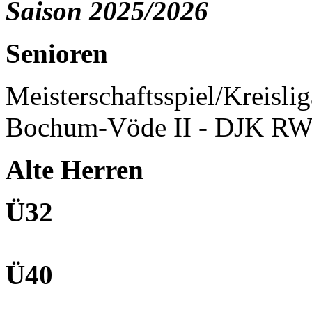
Saison 2025/2026
Senioren
Meisterschaftsspiel/Kreisli
Bochum-Vöde II - DJK RW
Alte Herren
Ü32
Ü40