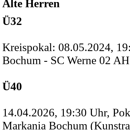
Alte Herren
Ü32
Kreispokal: 08.05.2024, 1
Bochum - SC Werne 02 A
Ü40
14.04.2026, 19:30 Uhr, Po
Markania Bochum (Kunstras