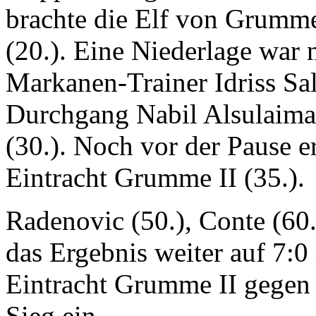
brachte die Elf von Grumme
(20.). Eine Niederlage war
Markanen-Trainer Idriss Sal
Durchgang Nabil Alsulaim
(30.). Noch vor der Pause e
Eintracht Grumme II (35.).
Radenovic (50.), Conte (60.
das Ergebnis weiter auf 7:
Eintracht Grumme II gegen 
Sieg ein.