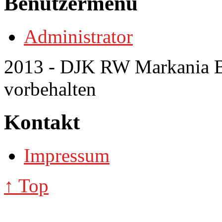
Benutzermenü
Administrator
2013 - DJK RW Markania Bo
vorbehalten
Kontakt
Impressum
↑ Top