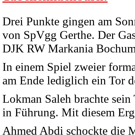
Drei Punkte gingen am Sonn
von SpVgg Gerthe. Der Gast
DJK RW Markania Bochum I
In einem Spiel zweier forma
am Ende lediglich ein Tor d
Lokman Saleh brachte sein 
in Führung. Mit diesem Erge
Ahmed Abdi schockte die M