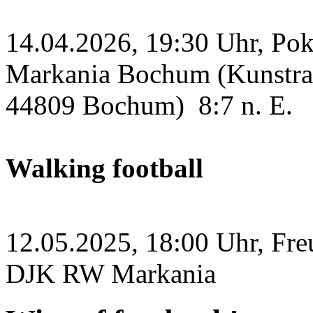
14.04.2026, 19:30 Uhr, Po
Markania Bochum (Kunstras
44809 Bochum)
8:7 n. E.
Walking football
12.05.2025, 18:00 Uhr, Fre
DJK RW Markania