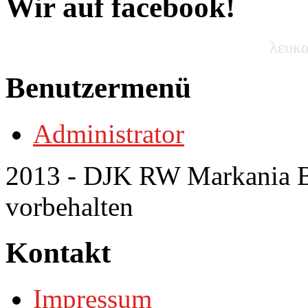
Wir auf facebook!
λευκα
Benutzermenü
Administrator
2013 - DJK RW Markania Bo
vorbehalten
Kontakt
Impressum