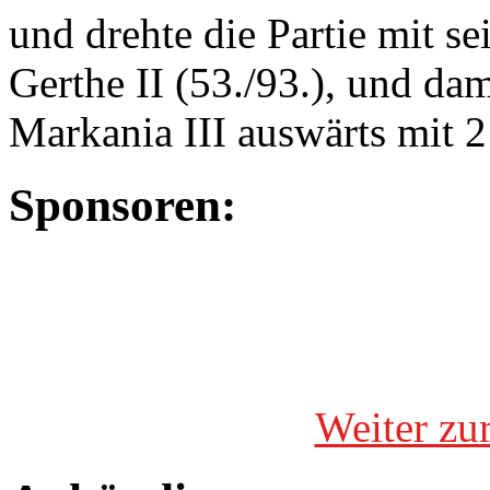
und drehte die Partie mit 
Gerthe II (53./93.), und da
Markania III auswärts mit 2
Sponsoren:
Weiter zu